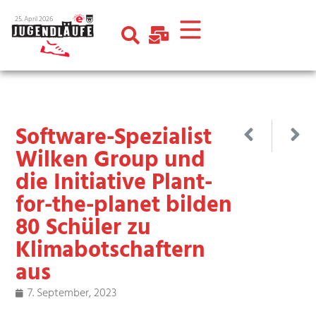
25. April 2026
Software-Spezialist
Wilken Group und
die Initiative Plant-
for-the-planet bilden
80 Schüler zu
Klimabotschaftern
aus
7. September, 2023