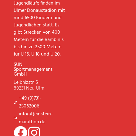
Jugendläufe finden im
Ulmer Donaustadion mit
rund 6500 Kindern und
Jugendlichen statt. Es
gibt Strecken von 400
Metern für die Bambinis
bis hin zu 2500 Metern
für U 16, U 18 und U 20.
SUN
Sportmanagement
GmbH
Leibnizstr. 5
89231 Neu-Ulm
+49 (0)731-
25062006
info(at)einstein-
marathon.de