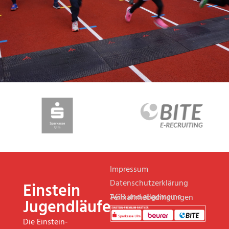
Impressum
Datenschutzerklärung
Einstein
AGB und allgemeine Teilnahmebedingungen
Jugendläufe
Die Einstein-