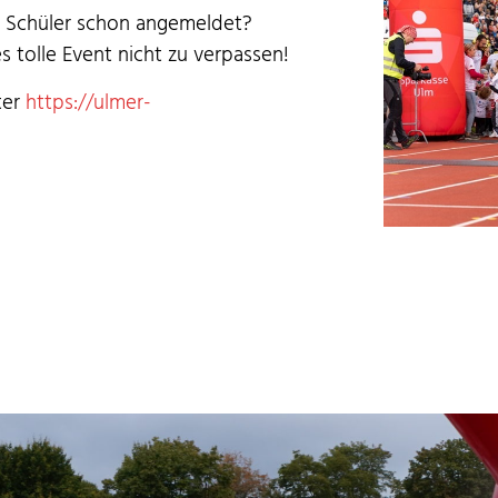
er Schüler schon angemeldet?
s tolle Event nicht zu ver­passen!
nter
https://ulmer-