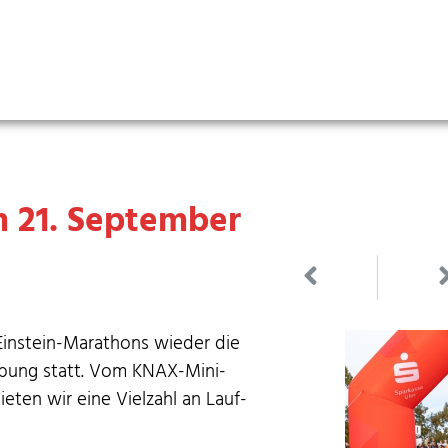
m 21. September
Ein­stein-Marathons wieder die
­bung statt. Vom KNAX-Mini-
eten wir eine Vielzahl an Lauf­