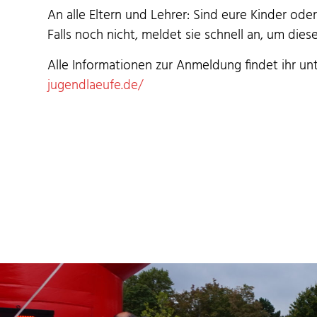
An alle Eltern und Lehrer: Sind eure Kinder od
Falls noch nicht, meldet sie schnell an, um diese
Alle Infor­ma­tio­nen zur Anmel­dung find­et ihr u
jugendlaeufe.de/